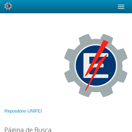
Skip
navigation
Repositório UNIFEI
Página de Busca