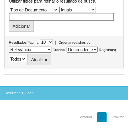
Utilizar filtros para refinar o resultado de busca.
|
Resultados/Página
Ordenar registros por
Ordenar
Registro(s)
Resultado 1-9 de 9.
Anterior
1
Próximo