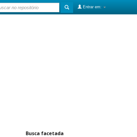
Entrar em:
Busca facetada