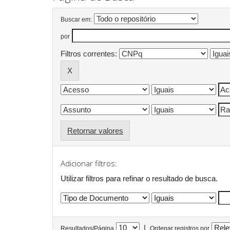
Buscar em:
por
Filtros correntes:
Retornar valores
Adicionar filtros:
Utilizar filtros para refinar o resultado de busca.
|
Resultados/Página
Ordenar registros por