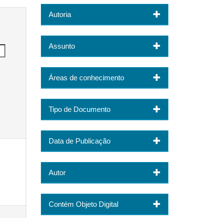
Autoria
Assunto
Áreas de conhecimento
Tipo de Documento
Data de Publicação
Autor
Contém Objeto Digital