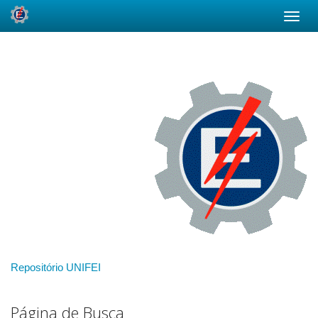
Skip
navigation
Repositório UNIFEI
Página de Busca