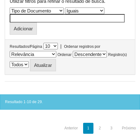
Utilizar filtros para refinar o resultado de busca.
|
Resultados/Página
Ordenar registros por
Ordenar
Registro(s)
Resultado 1-10 de 29.
Anterior
1
2
3
Próximo