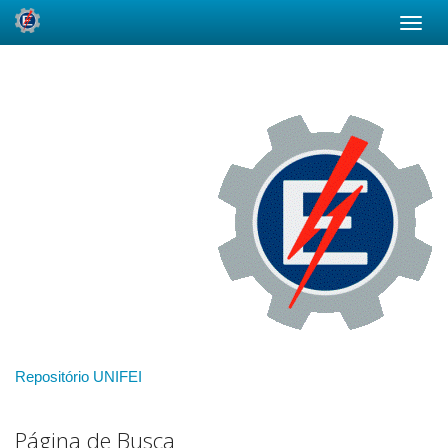
Skip
navigation
Repositório UNIFEI
Página de Busca