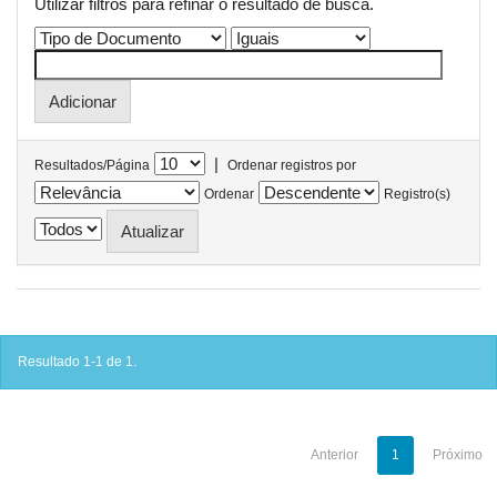
Utilizar filtros para refinar o resultado de busca.
|
Resultados/Página
Ordenar registros por
Ordenar
Registro(s)
Resultado 1-1 de 1.
Anterior
1
Próximo