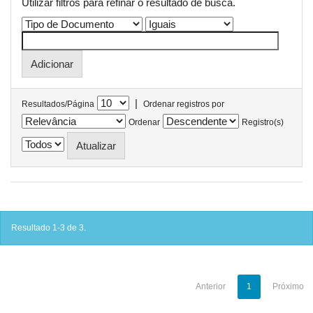
Utilizar filtros para refinar o resultado de busca.
|
Resultados/Página
Ordenar registros por
Ordenar
Registro(s)
Resultado 1-3 de 3.
Anterior
1
Próximo