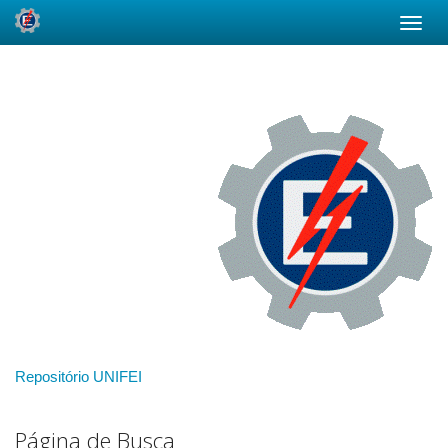
Skip
navigation
Repositório UNIFEI
Página de Busca