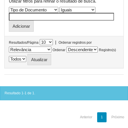
Utilizar filtros para refinar o resultado de busca.
|
Resultados/Página
Ordenar registros por
Ordenar
Registro(s)
Resultado 1-1 de 1.
Anterior
1
Próximo