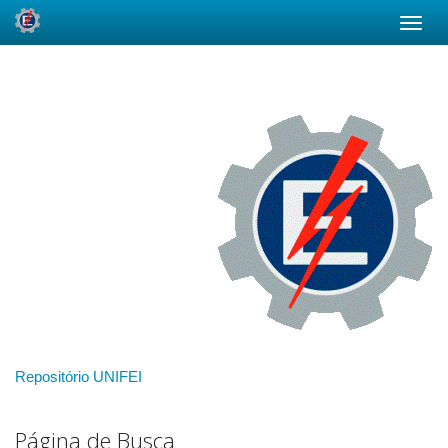
Skip
navigation
Repositório UNIFEI
Página de Busca