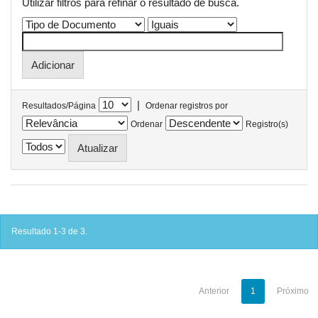
Utilizar filtros para refinar o resultado de busca.
|
Resultados/Página
Ordenar registros por
Ordenar
Registro(s)
Resultado 1-3 de 3.
Anterior
1
Próximo