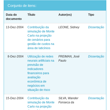
Conjunto de itens:
Data do
Título
Autor(es)
Tipo
documento
13-Dez-2004
Contribuição da
LEONE, Sidney
Dissertação
simulação de Monte
Carlo na projeção
de cenários para
gestão de custos na
área de laticínios
8-Dez-2004
Utilização de redes
FREIMAN, José
Dissertação
neurais artificiais na
Paulo
previsão de
indicadores
financeiros para
avaliação
econômica de
negócios em
situação de risco
15-Dez-2004
Contribuição da
SILVA, Wander
Dissertação
simulação de Monte
Fonseca da
Carlo na projeção