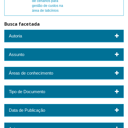
de cenários para
gestão de custos na
área de laticínios
Busca facetada
Autoria
Assunto
Áreas de conhecimento
Tipo de Documento
Data de Publicação