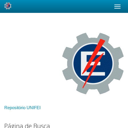
Skip
navigation
Repositório UNIFEI
Página de Busca