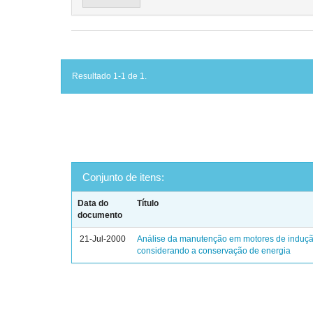
Resultado 1-1 de 1.
Conjunto de itens:
Data do
Título
documento
21-Jul-2000
Análise da manutenção em motores de indução
considerando a conservação de energia