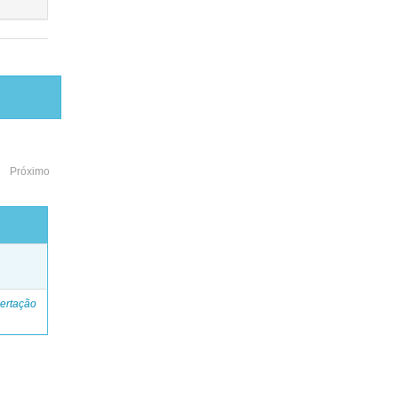
Próximo
o
ertação