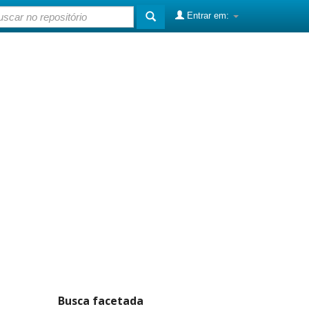
Entrar em:
Busca facetada