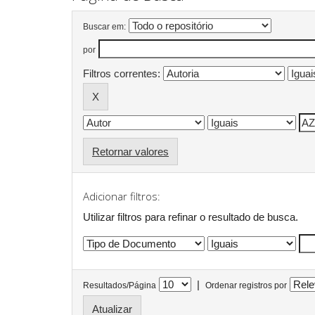
Buscar em:
por
Filtros correntes:
Retornar valores
Adicionar filtros:
Utilizar filtros para refinar o resultado de busca.
|
Resultados/Página
Ordenar registros por