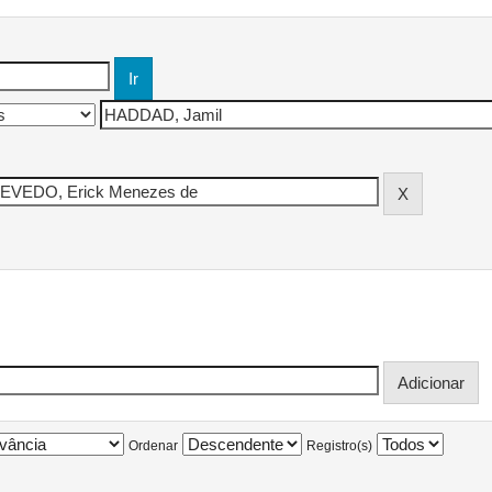
Ordenar
Registro(s)