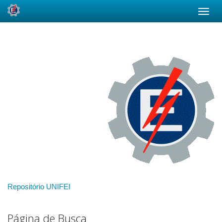
Skip
navigation
Repositório UNIFEI
Página de Busca