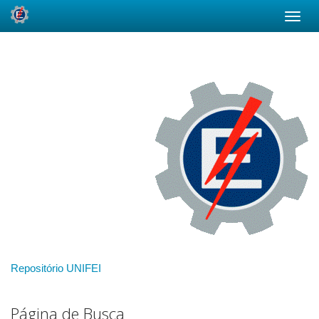
Skip
navigation
Repositório UNIFEI
Página de Busca