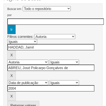
Buscar em:
por
Filtros correntes:
Retornar valores