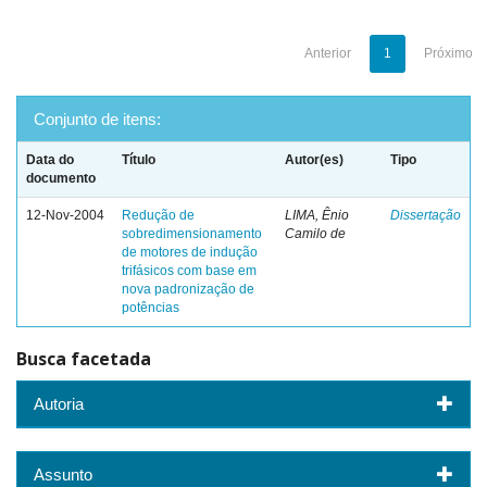
Anterior
1
Próximo
Conjunto de itens:
Data do
Título
Autor(es)
Tipo
documento
12-Nov-2004
Redução de
LIMA, Ênio
Dissertação
sobredimensionamento
Camilo de
de motores de indução
trifásicos com base em
nova padronização de
potências
Busca facetada
Autoria
Assunto