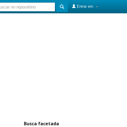
Entrar em:
Busca facetada