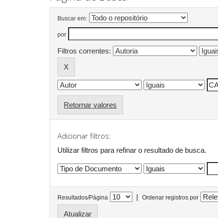
Buscar em:
por
Filtros correntes:
Retornar valores
Adicionar filtros:
Utilizar filtros para refinar o resultado de busca.
|
Resultados/Página
Ordenar registros por