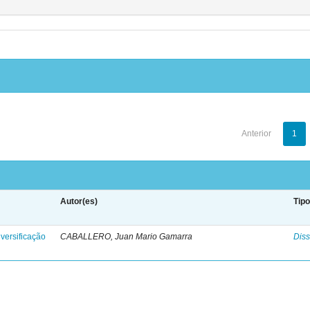
Anterior
1
Autor(es)
Tip
versificação
CABALLERO, Juan Mario Gamarra
Diss