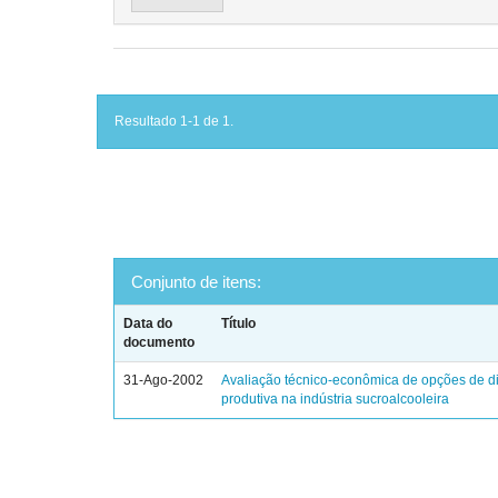
Resultado 1-1 de 1.
Conjunto de itens:
Data do
Título
documento
31-Ago-2002
Avaliação técnico-econômica de opções de di
produtiva na indústria sucroalcooleira