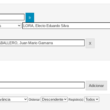
Ordenar
Registro(s)