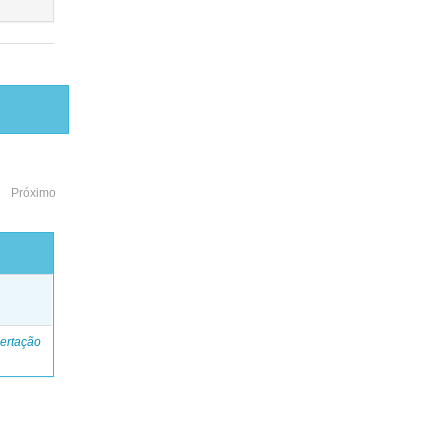
Próximo
o
ertação