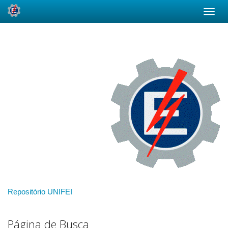
Skip
navigation
Repositório UNIFEI
Página de Busca