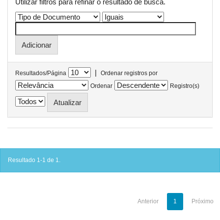
Utilizar filtros para refinar o resultado de busca.
|
Resultados/Página
Ordenar registros por
Ordenar
Registro(s)
Resultado 1-1 de 1.
Anterior
1
Próximo