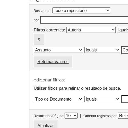
Buscar em:
por
Filtros correntes:
Retornar valores
Adicionar filtros:
Utilizar filtros para refinar o resultado de busca.
|
Resultados/Página
Ordenar registros por