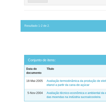
Resultado 1-2 de 2.
Conjunto de itens:
Data do
Título
documento
18-Mai-2005
Avaliação termodinâmica da produção de elet
etanol a partir da cana-de-açúcar
5-Nov-2004
Avaliação técnico-econômica e ambiental da e
das moendas na indústria sucroalcooleira