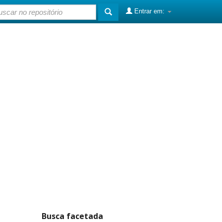
Entrar em:
Busca facetada