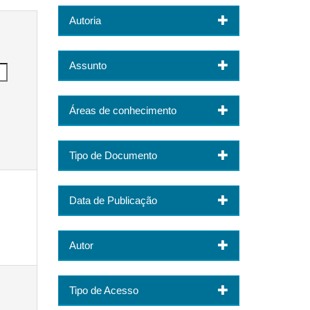
Autoria
Assunto
Áreas de conhecimento
Tipo de Documento
Data de Publicação
Autor
Tipo de Acesso