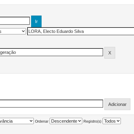
Ordenar
Registro(s)