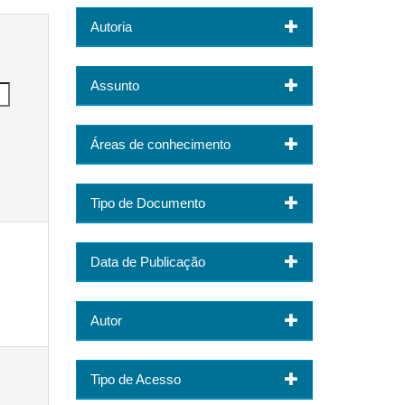
Autoria
Assunto
Áreas de conhecimento
Tipo de Documento
Data de Publicação
Autor
Tipo de Acesso