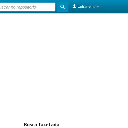
Entrar em:
Busca facetada