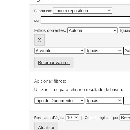
Buscar em:
por
Filtros correntes:
Retornar valores
Adicionar filtros:
Utilizar filtros para refinar o resultado de busca.
|
Resultados/Página
Ordenar registros por