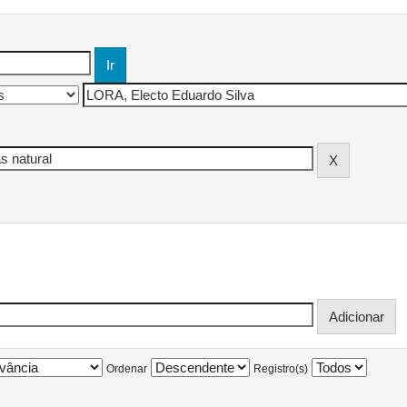
Ordenar
Registro(s)