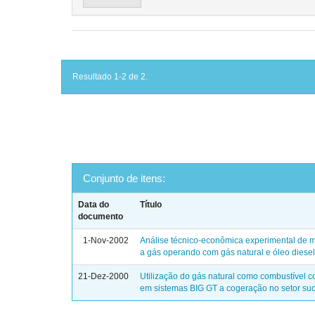
Resultado 1-2 de 2.
Conjunto de itens:
Data do
Título
documento
1-Nov-2002
Análise técnico-econômica experimental de m
a gás operando com gás natural e óleo diese
21-Dez-2000
Utilização do gás natural como combustível 
em sistemas BIG GT a cogeração no setor suc