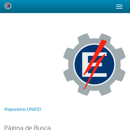
Skip
navigation
Repositório UNIFEI
Página de Busca