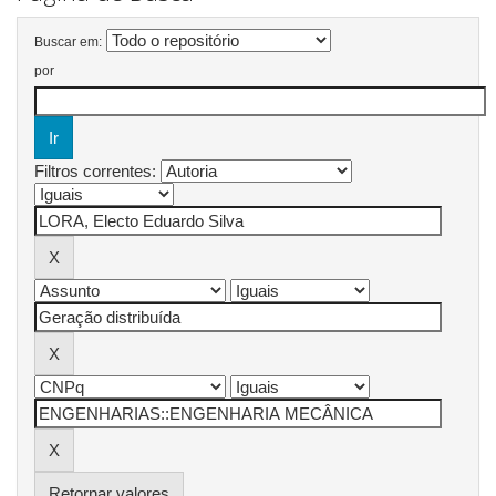
Buscar em:
por
Filtros correntes:
Retornar valores