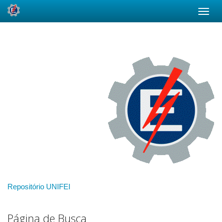
Skip
navigation
Repositório UNIFEI
Página de Busca