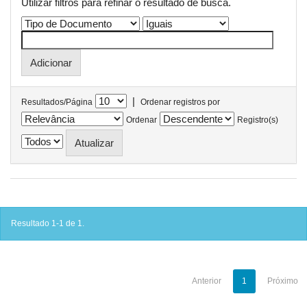
Utilizar filtros para refinar o resultado de busca.
|
Resultados/Página
Ordenar registros por
Ordenar
Registro(s)
Resultado 1-1 de 1.
Anterior
1
Próximo