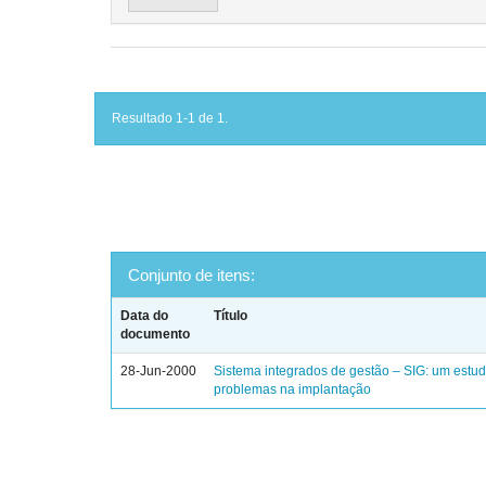
Resultado 1-1 de 1.
Conjunto de itens:
Data do
Título
documento
28-Jun-2000
Sistema integrados de gestão – SIG: um estu
problemas na implantação