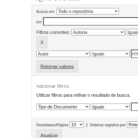
Buscar em:
por
Filtros correntes:
Retornar valores
Adicionar filtros:
Utilizar filtros para refinar o resultado de busca.
|
Resultados/Página
Ordenar registros por