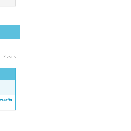
Próximo
o
ertação