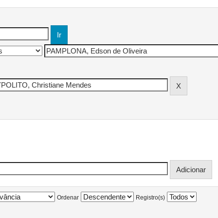
Ordenar
Registro(s)