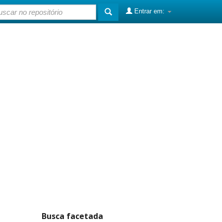
Entrar em:
Busca facetada