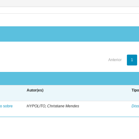
Anterior
1
Autor(es)
Tip
do sobre
HYPOLITO, Christiane Mendes
Diss