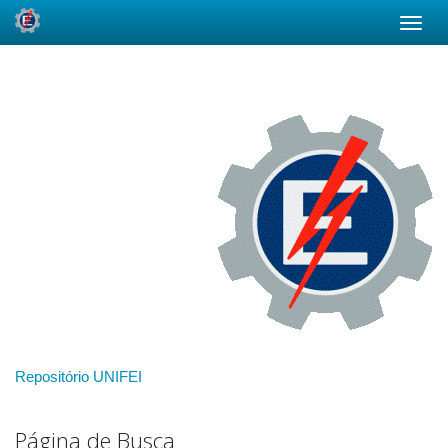
Skip
navigation
Repositório UNIFEI
Página de Busca