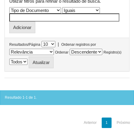
Utilizar filtros para refinar o resultado de busca.
|
Resultados/Página
Ordenar registros por
Ordenar
Registro(s)
Resultado 1-1 de 1.
Anterior
1
Próximo