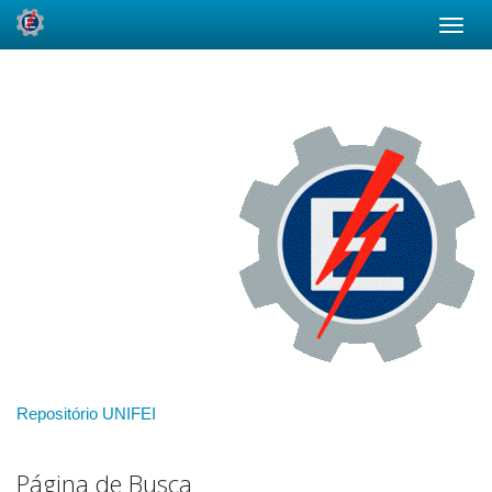
Skip
navigation
Repositório UNIFEI
Página de Busca