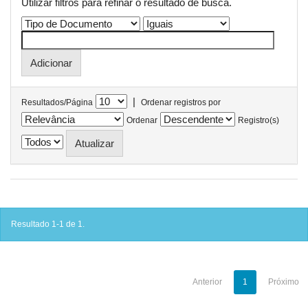
Utilizar filtros para refinar o resultado de busca.
|
Resultados/Página
Ordenar registros por
Ordenar
Registro(s)
Resultado 1-1 de 1.
Anterior
1
Próximo