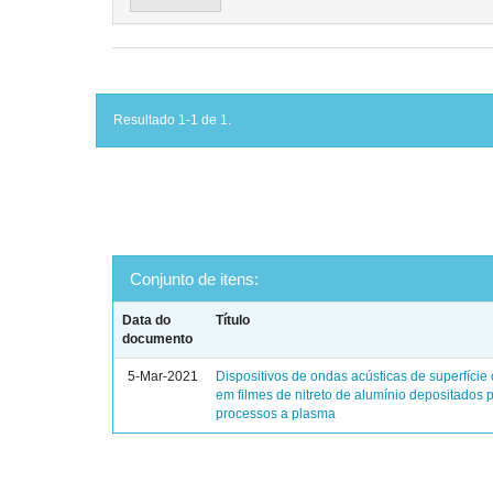
Resultado 1-1 de 1.
Conjunto de itens:
Data do
Título
documento
5-Mar-2021
Dispositivos de ondas acústicas de superfíci
em filmes de nitreto de alumínio depositados 
processos a plasma