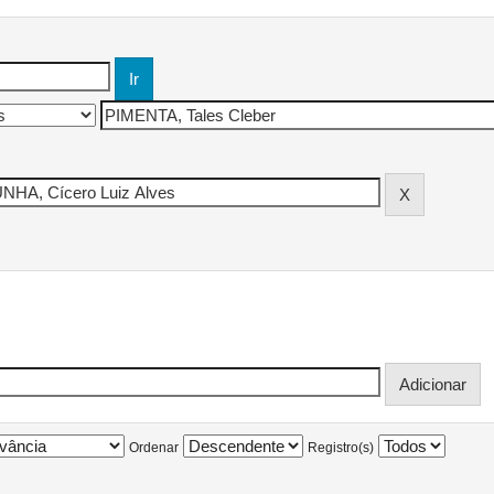
Ordenar
Registro(s)