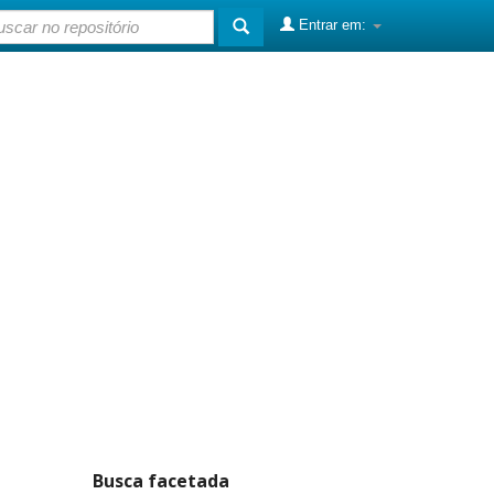
Entrar em:
Busca facetada