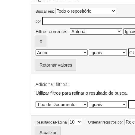
Buscar em:
por
Filtros correntes:
Retornar valores
Adicionar filtros:
Utilizar filtros para refinar o resultado de busca.
|
Resultados/Página
Ordenar registros por