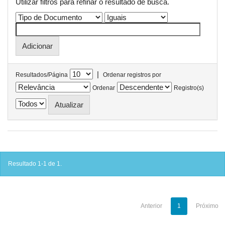
Utilizar filtros para refinar o resultado de busca.
|
Resultados/Página
Ordenar registros por
Ordenar
Registro(s)
Resultado 1-1 de 1.
Anterior
1
Próximo