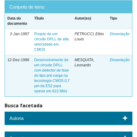
Conjunto de itens:
Data do
Título
Autor(es)
Tipo
documento
2-Jan-1997
Projeto de um
PETRUCCI, Elbio
Dissertação
circuito DPLL de alta
Louis
velocidade em
CMOS
12-Dez-1996
Desenvolvimento de
MESQUITA,
Dissertação
um circuito DPLL
Leonardo
com detector de fase
do tipo pré-carga na
tecnologia CMOS 0,7
µm da ES2 para
operar em 622 MHz
Busca facetada
Autoria