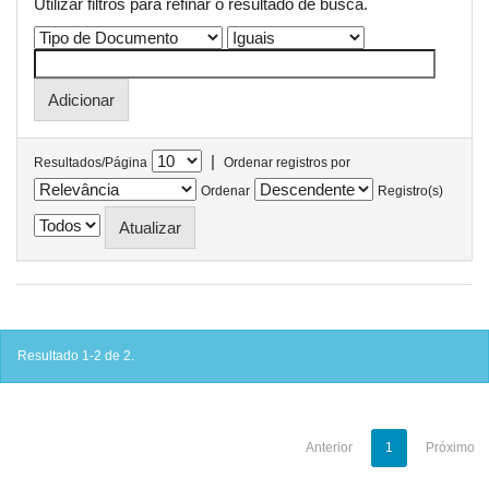
Utilizar filtros para refinar o resultado de busca.
|
Resultados/Página
Ordenar registros por
Ordenar
Registro(s)
Resultado 1-2 de 2.
Anterior
1
Próximo