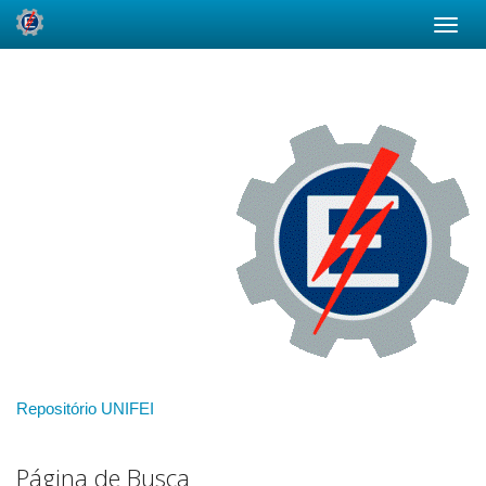
Skip
navigation
Repositório UNIFEI
Página de Busca