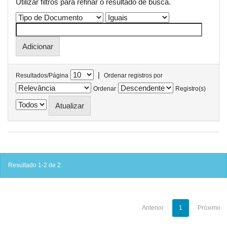
Utilizar filtros para refinar o resultado de busca.
|
Resultados/Página
Ordenar registros por
Ordenar
Registro(s)
Resultado 1-2 de 2.
Anterior
1
Próximo