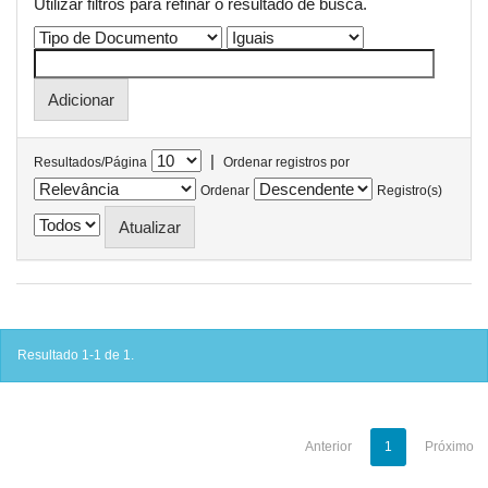
Utilizar filtros para refinar o resultado de busca.
|
Resultados/Página
Ordenar registros por
Ordenar
Registro(s)
Resultado 1-1 de 1.
Anterior
1
Próximo