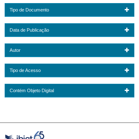
Tipo de Documento
Data de Publicação
Autor
Tipo de Acesso
Contém Objeto Digital