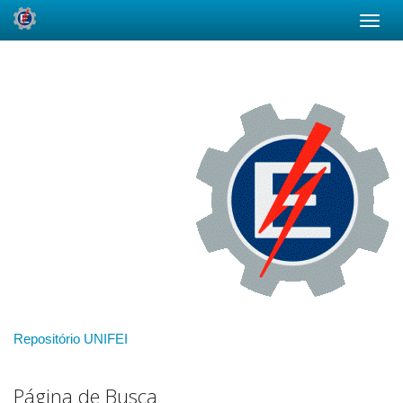
Skip
navigation
Repositório UNIFEI
Página de Busca