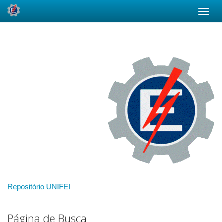
Skip
navigation
Repositório UNIFEI
Página de Busca