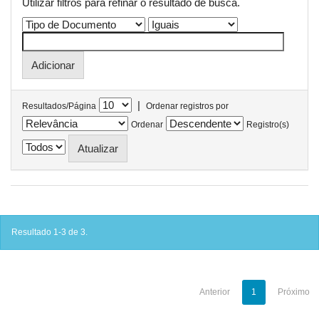
Utilizar filtros para refinar o resultado de busca.
|
Resultados/Página
Ordenar registros por
Ordenar
Registro(s)
Resultado 1-3 de 3.
Anterior
1
Próximo