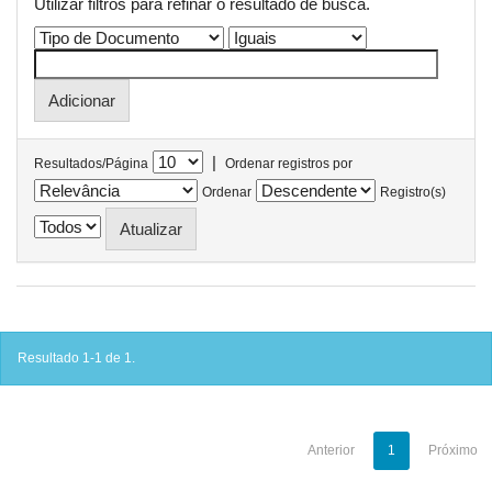
Utilizar filtros para refinar o resultado de busca.
|
Resultados/Página
Ordenar registros por
Ordenar
Registro(s)
Resultado 1-1 de 1.
Anterior
1
Próximo