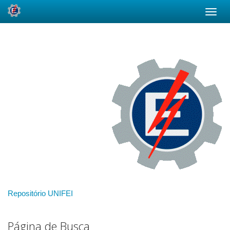
Skip
navigation
Repositório UNIFEI
Página de Busca