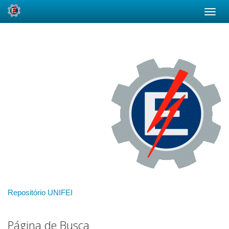
Skip
navigation
Repositório UNIFEI
Página de Busca