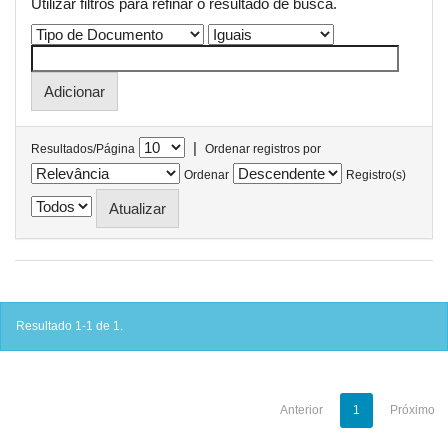
Utilizar filtros para refinar o resultado de busca.
|
Resultados/Página
Ordenar registros por
Ordenar
Registro(s)
Resultado 1-1 de 1.
Anterior
1
Próximo