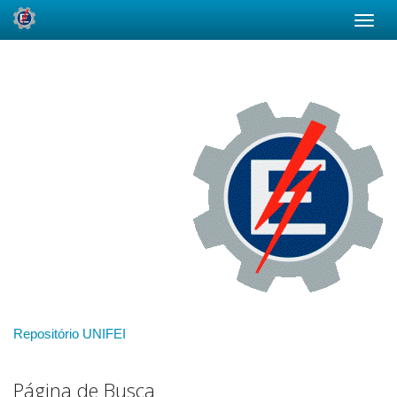
Skip
navigation
Repositório UNIFEI
Página de Busca