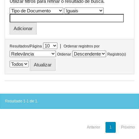
Utilizar filtros para refinar o resultado de busca.
|
Resultados/Página
Ordenar registros por
Ordenar
Registro(s)
Resultado 1-1 de 1.
Anterior
1
Próximo