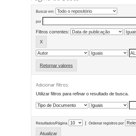
Buscar em:
por
Filtros correntes:
Retornar valores
Adicionar filtros:
Utilizar filtros para refinar o resultado de busca.
|
Resultados/Página
Ordenar registros por