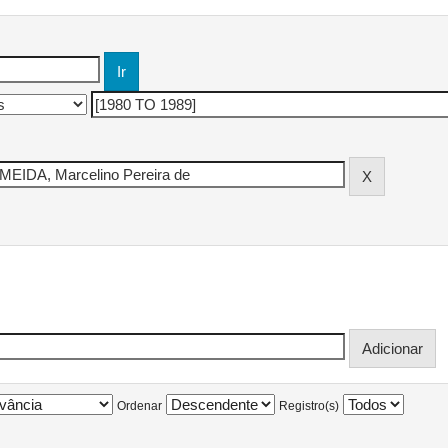
Ordenar
Registro(s)