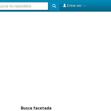
Entrar em:
Busca facetada