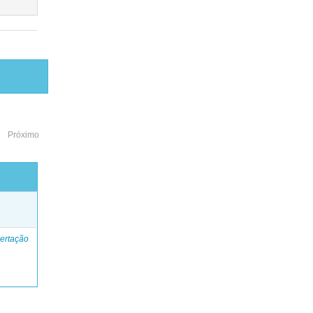
Próximo
o
ertação