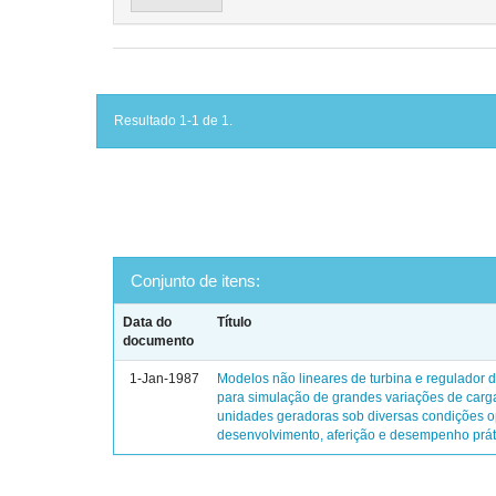
Resultado 1-1 de 1.
Conjunto de itens:
Data do
Título
documento
1-Jan-1987
Modelos não lineares de turbina e regulador 
para simulação de grandes variações de car
unidades geradoras sob diversas condições o
desenvolvimento, aferição e desempenho prát