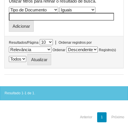
Utilizar filtros para refinar o resultado de busca.
|
Resultados/Página
Ordenar registros por
Ordenar
Registro(s)
Resultado 1-1 de 1.
Anterior
1
Próximo