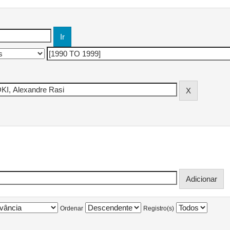
Ordenar
Registro(s)