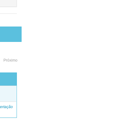
Próximo
o
ertação