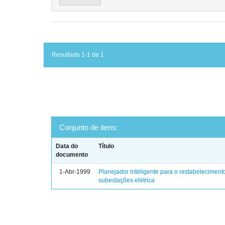
Resultado 1-1 de 1.
Conjunto de itens:
Data do
Título
documento
1-Abr-1999
Planejador inteligente para o restabeleciment
subestações elétrica