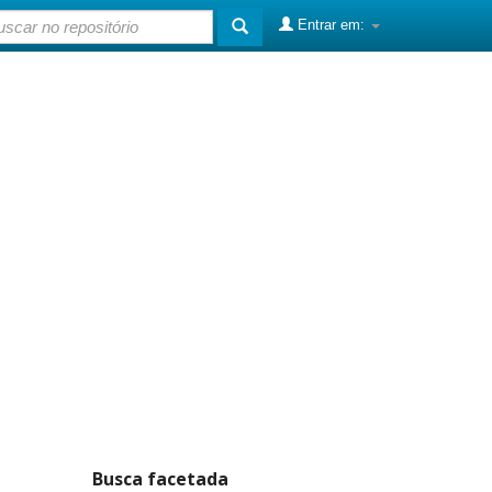
Entrar em:
Busca facetada