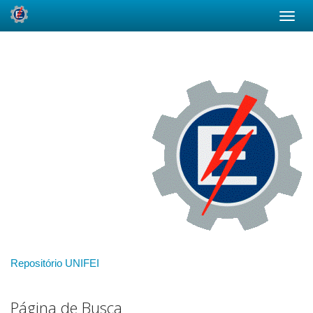
Skip
navigation
Repositório UNIFEI
Página de Busca