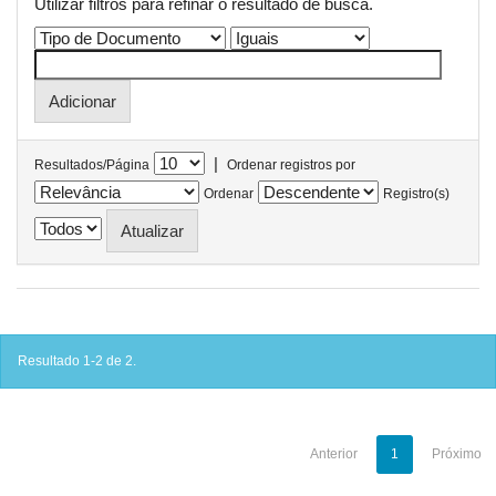
Utilizar filtros para refinar o resultado de busca.
|
Resultados/Página
Ordenar registros por
Ordenar
Registro(s)
Resultado 1-2 de 2.
Anterior
1
Próximo