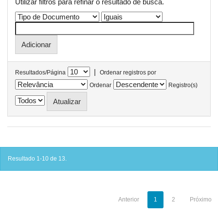
Utilizar filtros para refinar o resultado de busca.
|
Resultados/Página
Ordenar registros por
Ordenar
Registro(s)
Resultado 1-10 de 13.
Anterior
1
2
Próximo