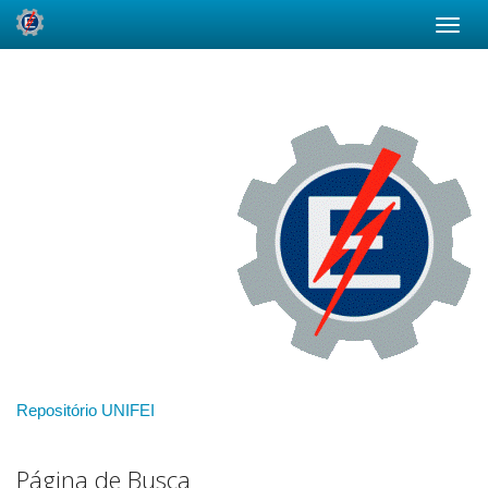
Skip
navigation
Repositório UNIFEI
Página de Busca