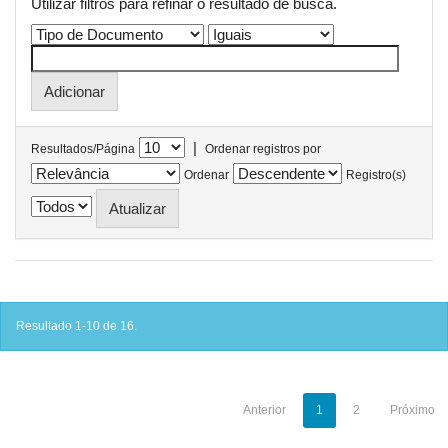
Utilizar filtros para refinar o resultado de busca.
|
Resultados/Página
Ordenar registros por
Ordenar
Registro(s)
Resultado 1-10 de 16.
Anterior
1
2
Próximo