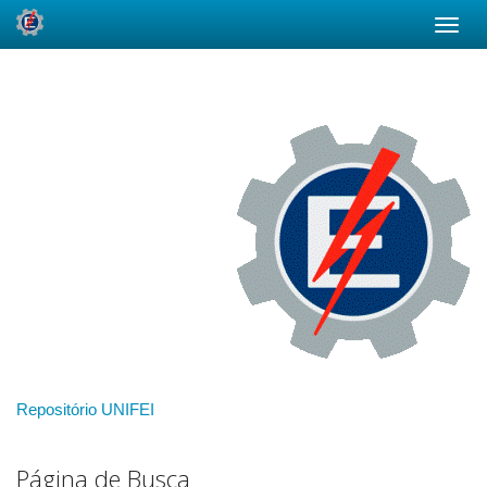
Skip
navigation
Repositório UNIFEI
Página de Busca