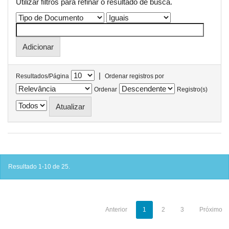
Utilizar filtros para refinar o resultado de busca.
|
Resultados/Página
Ordenar registros por
Ordenar
Registro(s)
Resultado 1-10 de 25.
Anterior
1
2
3
Próximo