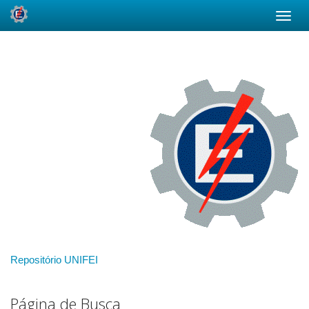
Skip
navigation
Repositório UNIFEI
Página de Busca