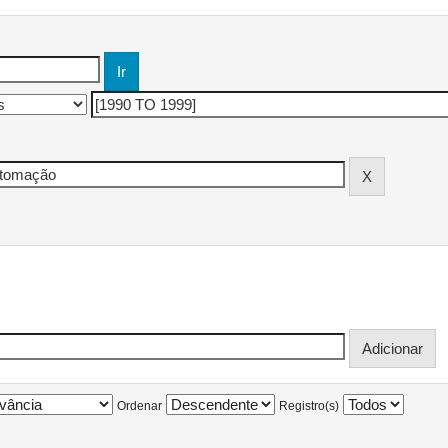
Ordenar
Registro(s)