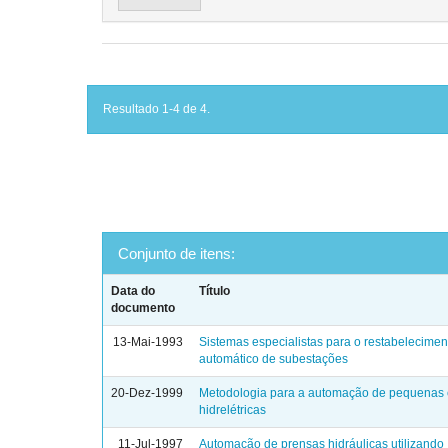
Resultado 1-4 de 4.
Conjunto de itens:
Data do
Título
documento
13-Mai-1993
Sistemas especialistas para o restabelecimen
automático de subestações
20-Dez-1999
Metodologia para a automação de pequenas 
hidrelétricas
11-Jul-1997
Automação de prensas hidráulicas utilizando