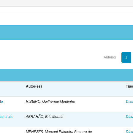
Anterior
1
Autor(es)
Tip
to
RIBEIRO, Guilherme Moutinho
Diss
centrais
ABRAHÃO, Eric Morais
Diss
MENEZES, Marconi Palmeira Bezerra de
Diss