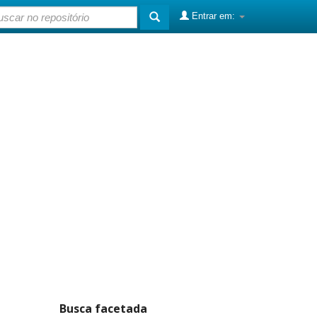
Entrar em:
Busca facetada