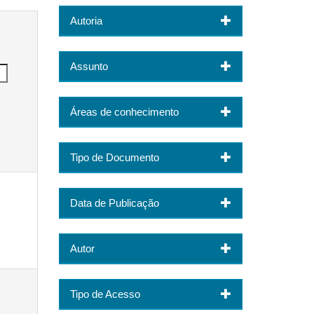
Autoria
Assunto
Áreas de conhecimento
Tipo de Documento
Data de Publicação
Autor
Tipo de Acesso