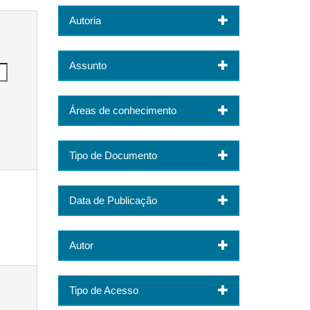
Autoria
Assunto
Áreas de conhecimento
Tipo de Documento
Data de Publicação
Autor
Tipo de Acesso