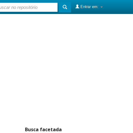
Entrar em:
Busca facetada