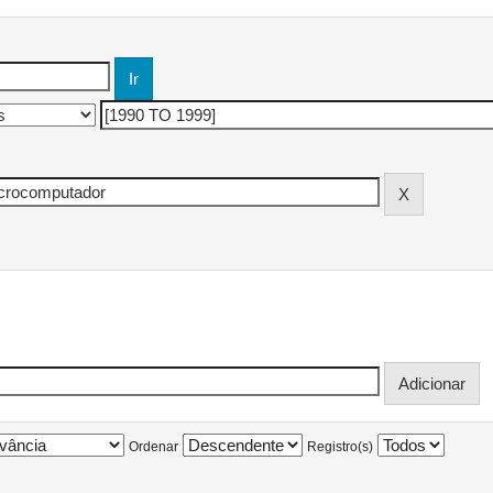
Ordenar
Registro(s)