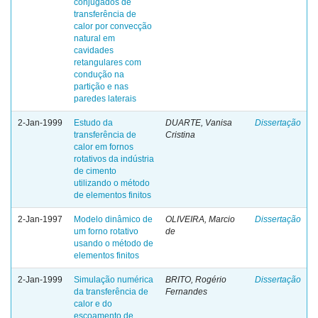
conjugados de
transferência de
calor por convecção
natural em
cavidades
retangulares com
condução na
partição e nas
paredes laterais
2-Jan-1999
Estudo da
DUARTE, Vanisa
Dissertação
transferência de
Cristina
calor em fornos
rotativos da indústria
de cimento
utilizando o método
de elementos finitos
2-Jan-1997
Modelo dinâmico de
OLIVEIRA, Marcio
Dissertação
um forno rotativo
de
usando o método de
elementos finitos
2-Jan-1999
Simulação numérica
BRITO, Rogério
Dissertação
da transferência de
Fernandes
calor e do
escoamento de