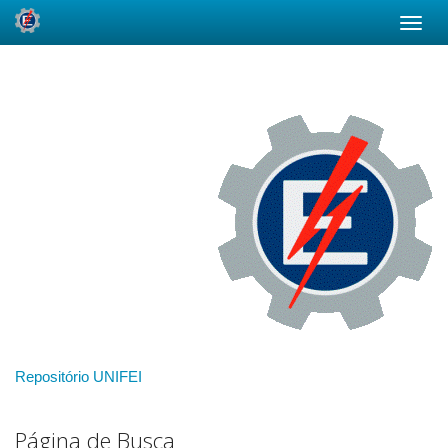
Skip
navigation
Repositório UNIFEI
Página de Busca