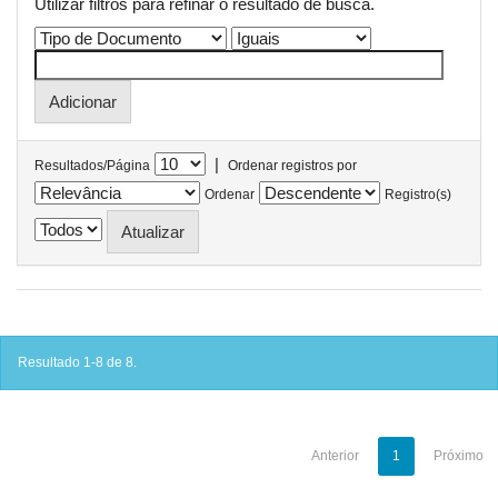
Utilizar filtros para refinar o resultado de busca.
|
Resultados/Página
Ordenar registros por
Ordenar
Registro(s)
Resultado 1-8 de 8.
Anterior
1
Próximo