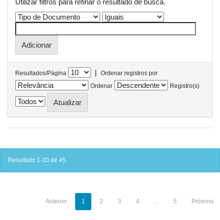
Utilizar filtros para refinar o resultado de busca.
|
Resultados/Página
Ordenar registros por
Ordenar
Registro(s)
Resultado 1-10 de 45.
Anterior
1
2
3
4
...
5
Próximo