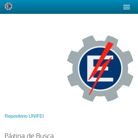
Skip
navigation
Repositório UNIFEI
Página de Busca