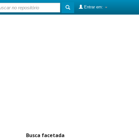
Entrar em:
Busca facetada