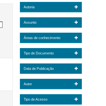
Autoria
Assunto
Áreas de conhecimento
Tipo de Documento
Data de Publicação
Autor
Tipo de Acesso