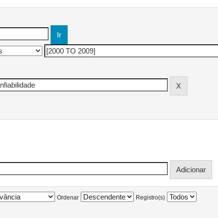
Ordenar
Registro(s)