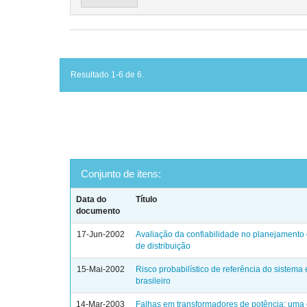
Resultado 1-6 de 6.
Conjunto de itens:
Data do
Título
documento
17-Jun-2002
Avaliação da confiabilidade no planejamento
de distribuição
15-Mai-2002
Risco probabilístico de referência do sistema 
brasileiro
14-Mar-2003
Falhas em transformadores de potência: uma 