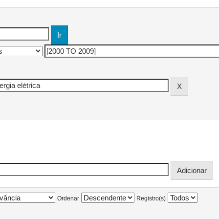
Ordenar
Registro(s)