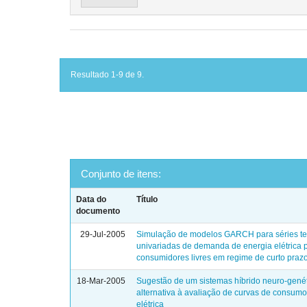
Resultado 1-9 de 9.
Conjunto de itens:
Data do
Título
documento
29-Jul-2005
Simulação de modelos GARCH para séries t
univariadas de demanda de energia elétrica 
consumidores livres em regime de curto praz
18-Mar-2005
Sugestão de um sistemas híbrido neuro-gené
alternativa à avaliação de curvas de consum
elétrica