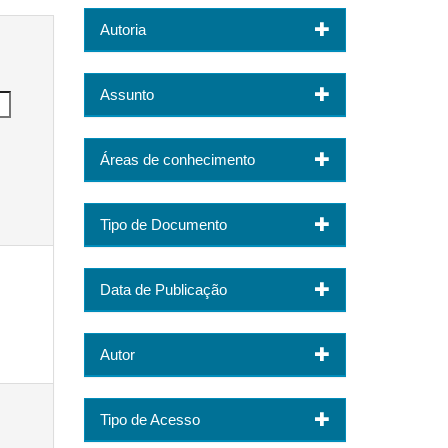
Autoria
Assunto
Áreas de conhecimento
Tipo de Documento
Data de Publicação
Autor
Tipo de Acesso