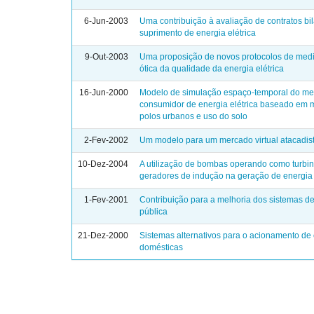
6-Jun-2003
Uma contribuição à avaliação de contratos bil
suprimento de energia elétrica
9-Out-2003
Uma proposição de novos protocolos de med
ótica da qualidade da energia elétrica
16-Jun-2000
Modelo de simulação espaço-temporal do m
consumidor de energia elétrica baseado em m
polos urbanos e uso do solo
2-Fev-2002
Um modelo para um mercado virtual atacadis
10-Dez-2004
A utilização de bombas operando como turbi
geradores de indução na geração de energia 
1-Fev-2001
Contribuição para a melhoria dos sistemas d
pública
21-Dez-2000
Sistemas alternativos para o acionamento de
domésticas