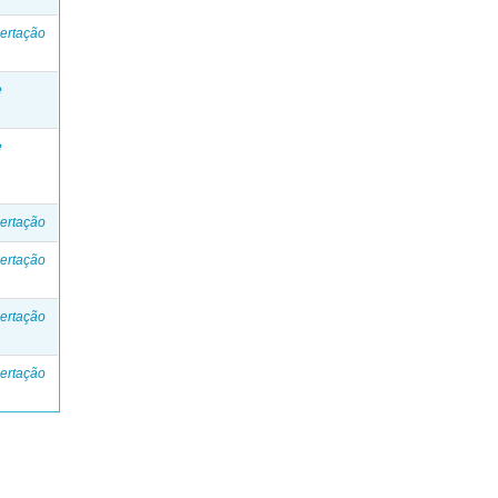
ertação
e
e
ertação
ertação
ertação
ertação