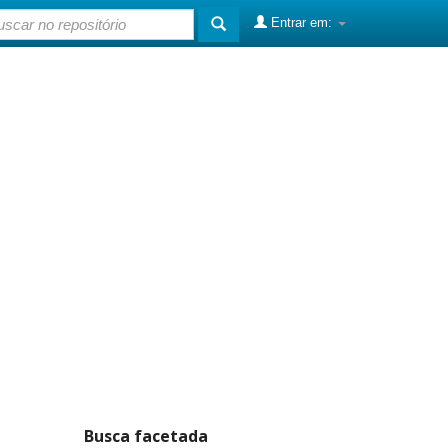
Entrar em:
Busca facetada