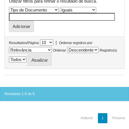
Utilizar filtros para refinar o resultado de busca.
|
Resultados/Página
Ordenar registros por
Ordenar
Registro(s)
Resultado 1-6 de 6.
Anterior
1
Próximo