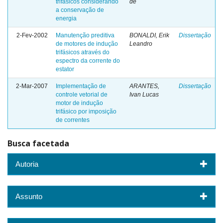
trifásicos considerando
de
a conservação de
energia
2-Fev-2002
Manutenção preditiva
BONALDI, Erik
Dissertação
de motores de indução
Leandro
trifásicos através do
espectro da corrente do
estator
2-Mar-2007
Implementação de
ARANTES,
Dissertação
controle vetorial de
Ivan Lucas
motor de indução
trifásico por imposição
de correntes
Busca facetada
Autoria
Assunto