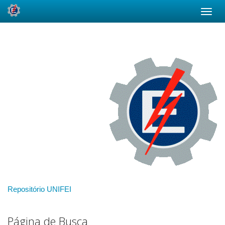
Skip
navigation
Repositório UNIFEI
Página de Busca