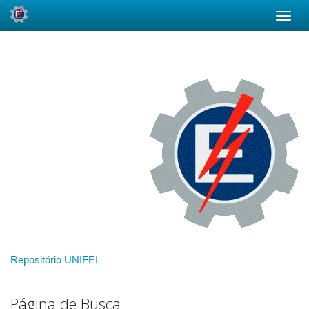
Skip
navigation
Repositório UNIFEI
Página de Busca