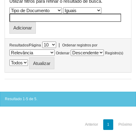
Utilizar filtros para refinar o resultado de busca.
|
Resultados/Página
Ordenar registros por
Ordenar
Registro(s)
Resultado 1-5 de 5.
Anterior
1
Próximo