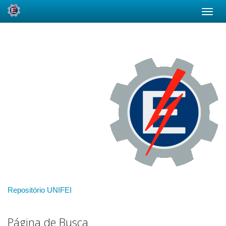
Skip
navigation
Repositório UNIFEI
Página de Busca