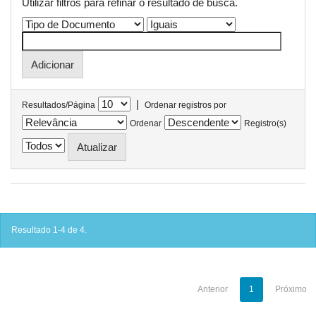
Utilizar filtros para refinar o resultado de busca.
|
Resultados/Página
Ordenar registros por
Ordenar
Registro(s)
Resultado 1-4 de 4.
Anterior
1
Próximo