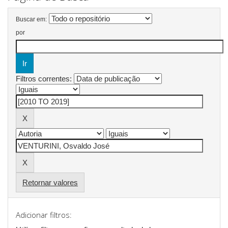
Buscar em:
por
Filtros correntes:
Retornar valores
Adicionar filtros: