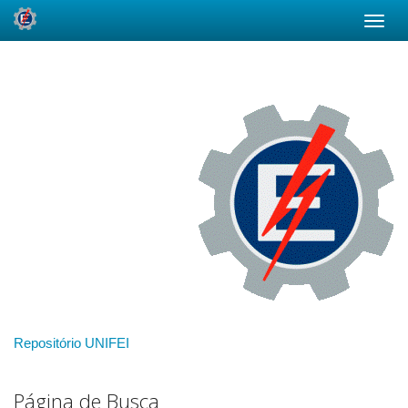
Skip
navigation
Repositório UNIFEI
Página de Busca