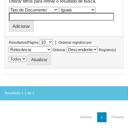
Utilizar filtros para refinar o resultado de busca.
|
Resultados/Página
Ordenar registros por
Ordenar
Registro(s)
Resultado 1-1 de 1.
Anterior
1
Próximo