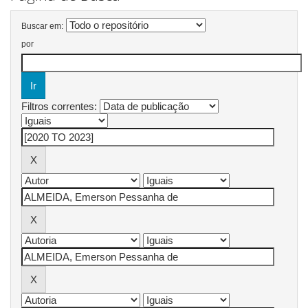
Buscar em:
por
Filtros correntes: