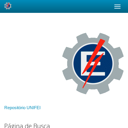
Skip
navigation
Repositório UNIFEI
Página de Busca