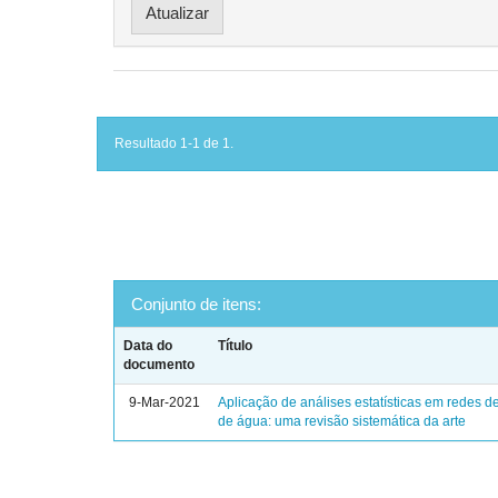
Resultado 1-1 de 1.
Conjunto de itens:
Data do
Título
documento
9-Mar-2021
Aplicação de análises estatísticas em redes de
de água: uma revisão sistemática da arte