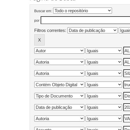
Buscar em:
por
Filtros correntes: