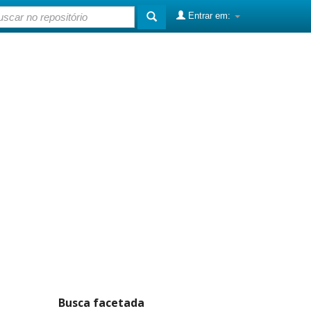
Entrar em:
Busca facetada