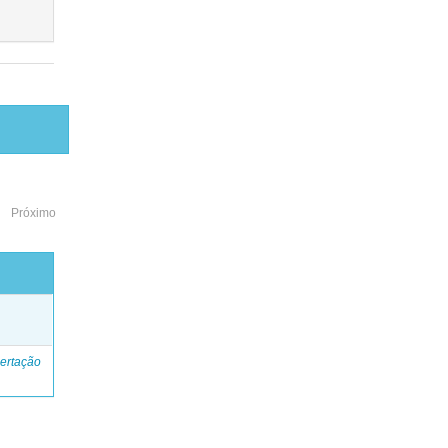
Próximo
o
ertação