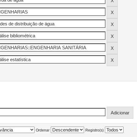
Ordenar
Registro(s)