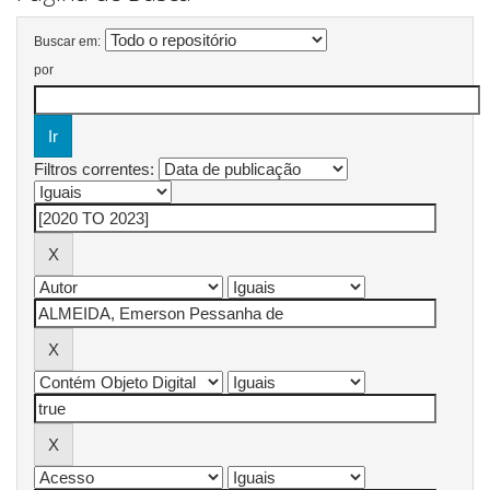
Buscar em:
por
Filtros correntes: