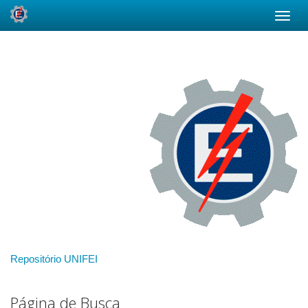
Skip
navigation
Repositório UNIFEI
Página de Busca