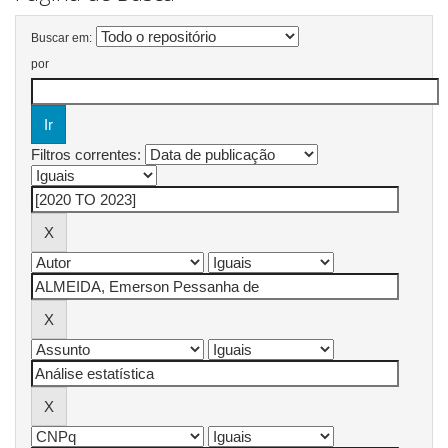
Buscar em:
por
Filtros correntes: