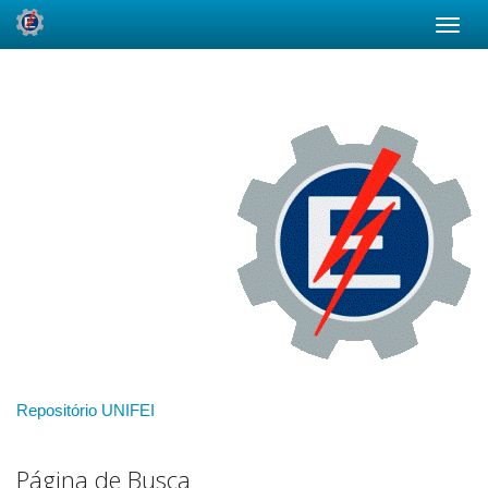
Skip
navigation
Repositório UNIFEI
Página de Busca