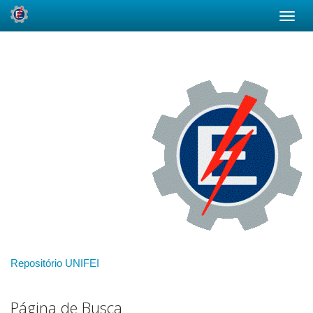
Skip
navigation
Repositório UNIFEI
Página de Busca