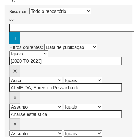
Buscar em:
por
Filtros correntes: